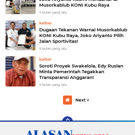
Musorkablub KONI Kubu Raya
4 bulan yang lalu
kalbar
Dugaan Tekanan Warnai Musorkablub
KONI Kubu Raya, Joko Ariyanto Pilih
Jalan Sportivitas!
4 bulan yang lalu
kalbar
Soroti Proyek Swakelola, Edy Ruslan
Minta Pemerintah Tegakkan
Transparansi Anggaran!
4 bulan yang lalu
Next