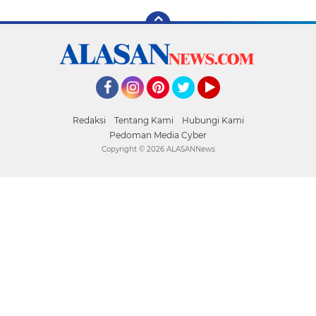
Facebook
Instagram
Pinterest
Twitter
YouTube
Redaksi
Tentang Kami
Hubungi Kami
Pedoman Media Cyber
Copyright ©
2026 ALASANNews