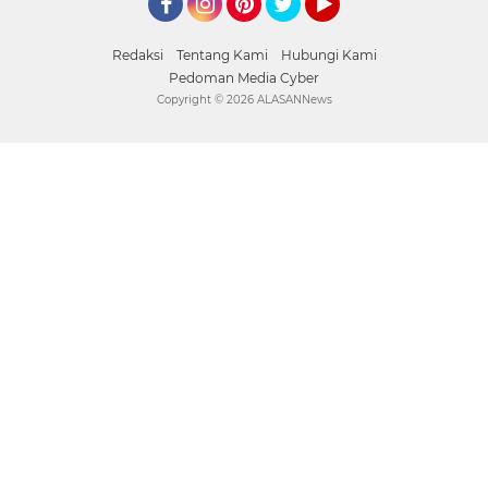
Facebook
Instagram
Pinterest
Twitter
YouTube
Redaksi
Tentang Kami
Hubungi Kami
Pedoman Media Cyber
Copyright ©
2026 ALASANNews