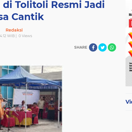
di Tolitoli Resmi Jadi
sa Cantik
Redaksi
14:12 WIB |
0
Views
SHARE
Vi