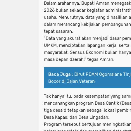
Dalam arahannya, Bupati Amran menegas
2026 bukan sekadar kegiatan administrat
usaha. Menurutnya, data yang dihasilkan 
dalam merancang kebijakan pembangunan 
tepat sasaran.
“Data yang akurat akan menjadi dasar pe
UMKM, menciptakan lapangan kerja, serta
masyarakat. Sensus Ekonomi bukan hanya 
masa depan daerah,” tegas Amran.
Baca Juga :
Dirut PDAM Ogomalane Tinj
Bocor di Jalan Veteran
Tak hanya itu, pada kesempatan yang sama
mencanangkan program Desa Cantik (Desa Ci
tiga desa ditetapkan sebagai lokasi pembi
Desa Kapas, dan Desa Lingadan.
Program tersebut bertujuan meningkatka