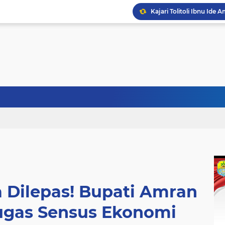
Kajari Tolitoli Ibnu Id
 Dilepas! Bupati Amran
gas Sensus Ekonomi