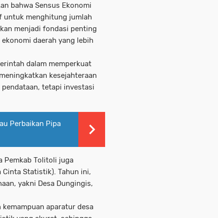
kan bahwa Sensus Ekonomi
if untuk menghitung jumlah
akan menjadi fondasi penting
ekonomi daerah yang lebih
merintah dalam memperkuat
 meningkatkan kesejahteraan
pendataan, tetapi investasi
au Perbaikan Pipa
 Pemkab Tolitoli juga
nta Statistik). Tahun ini,
naan, yakni Desa Dungingis,
n kemampuan aparatur desa