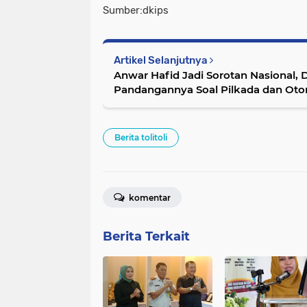
Sumber:dkips
Artikel Selanjutnya
Anwar Hafid Jadi Sorotan Nasional, 
Pandangannya Soal Pilkada dan Ot
Berita tolitoli
komentar
Berita Terkait