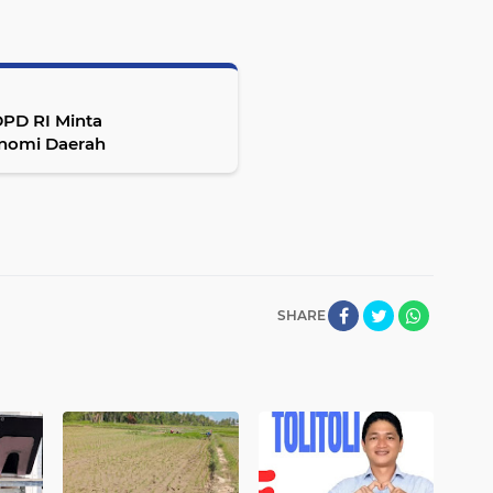
DPD RI Minta
onomi Daerah
SHARE