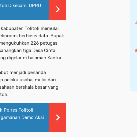
itoli Dikecam, DPRD
Kabupaten Tolitoli memulai
konomi berbasis data. Bupati
mi mengukuhkan 226 petugas
anangkan tiga Desa Cinta
ang digelar di halaman Kantor
ebut menjadi penanda
 pelaku usaha, mulai dari
sahaan berskala besar yang
oli.
 Polres Tolitoli
engamanan Demo Aksi