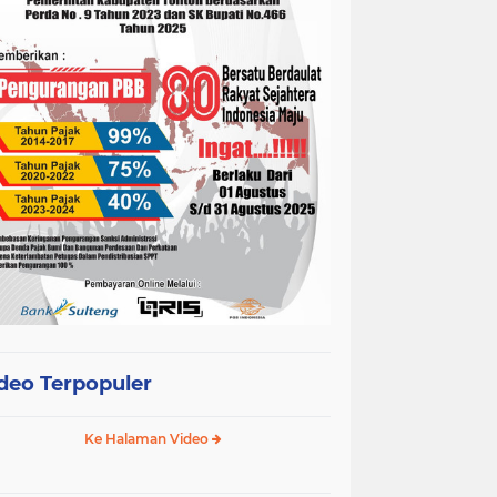
deo Terpopuler
Ke Halaman Video