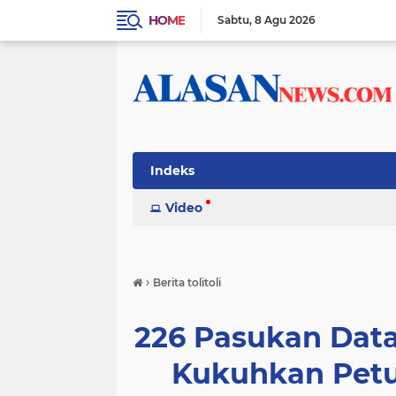
HOME
Sabtu
8 Agu 2026
Indeks
Video
›
Berita tolitoli
226 Pasukan Data
Kukuhkan Petu