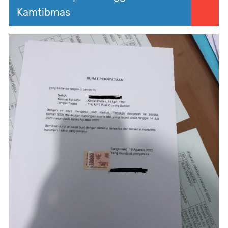
Kamtibmas