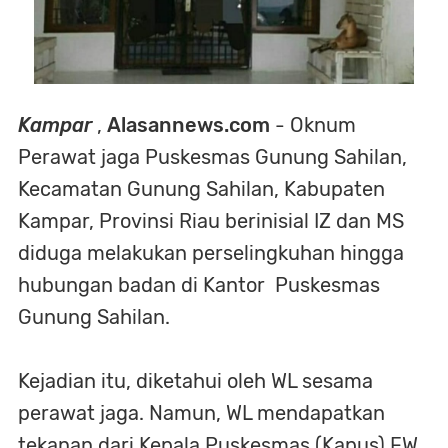
Kampar
,
Alasannews.com
- Oknum
Perawat jaga Puskesmas Gunung Sahilan,
Kecamatan Gunung Sahilan, Kabupaten
Kampar, Provinsi Riau berinisial IZ dan MS
diduga melakukan perselingkuhan hingga
hubungan badan di Kantor Puskesmas
Gunung Sahilan.
Kejadian itu, diketahui oleh WL sesama
perawat jaga. Namun, WL mendapatkan
tekanan dari Kepala Puskesmas (Kapus) FW