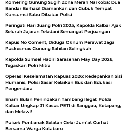
Komering Gunung Sugih Zona Merah Narkoba: Dua
Bandar Berhasil Diamankan dan Gubuk Tempat
Konsumsi Sabu Dibakar Polisi
Peringati Hari Juang Polri 2025, Kapolda Kalbar Ajak
Seluruh Jajaran Teladani Semangat Perjuangan
Kapus No Coment, Diduga Oknum Perawat Jaga
Puskesmas Gunung Sahilan Selingkuh
Kapolda Sumsel Hadiri Sarasehan May Day 2026,
Tegaskan Polri Mitra
Operasi Keselamatan Kapuas 2026: Kedepankan Sisi
Humanis, Polisi Sasar Kelaikan Bus dan Edukasi
Pengendara
Enam Bulan Penindakan Tambang Ilegal: Polda
Kalbar Ungkap 31 Kasus PETI di Sanggau, Ketapang,
dan Melawi!
Polsek Pontianak Selatan Gelar Jum’at Curhat
Bersama Warga Kotabaru