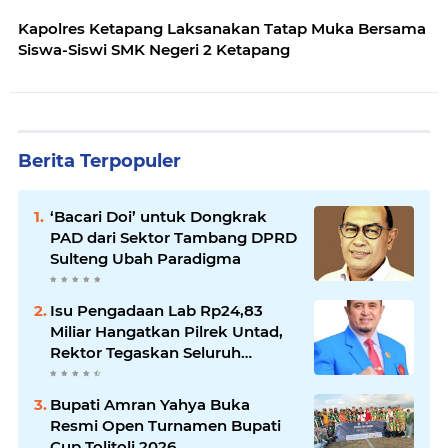
Kapolres Ketapang Laksanakan Tatap Muka Bersama
Siswa-Siswi SMK Negeri 2 Ketapang
Berita Terpopuler
‘Bacari Doi’ untuk Dongkrak
PAD dari Sektor Tambang DPRD
Sulteng Ubah Paradigma
Isu Pengadaan Lab Rp24,83
Miliar Hangatkan Pilrek Untad,
Rektor Tegaskan Seluruh
Temuan Audit Telah
Diselesaikan
Bupati Amran Yahya Buka
Resmi Open Turnamen Bupati
Cup Tolitoli 2026