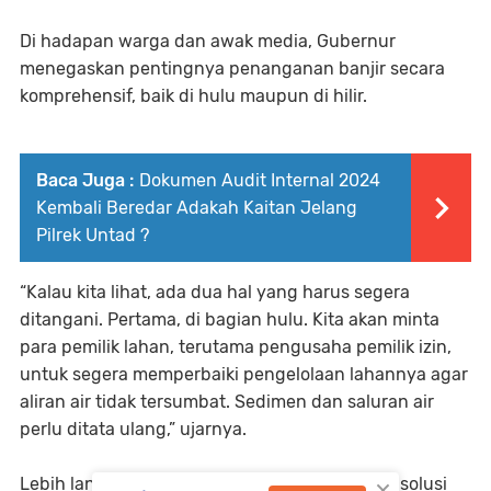
Di hadapan warga dan awak media, Gubernur
menegaskan pentingnya penanganan banjir secara
komprehensif, baik di hulu maupun di hilir.
Baca Juga :
Dokumen Audit Internal 2024
Kembali Beredar Adakah Kaitan Jelang
Pilrek Untad ?
“Kalau kita lihat, ada dua hal yang harus segera
ditangani. Pertama, di bagian hulu. Kita akan minta
para pemilik lahan, terutama pengusaha pemilik izin,
untuk segera memperbaiki pengelolaan lahannya agar
aliran air tidak tersumbat. Sedimen dan saluran air
perlu ditata ulang,” ujarnya.
×
Lebih lanjut, Gubernur menyampaikan bahwa solusi