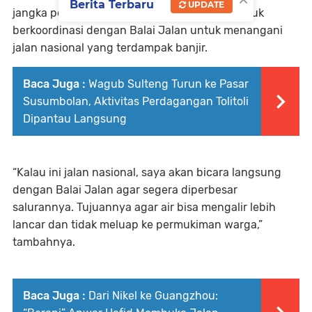
Berita Terbaru
UPDATE
jangka pendek juga sedang disiapkan, termasuk
berkoordinasi dengan Balai Jalan untuk menangani
jalan nasional yang terdampak banjir.
Baca Juga :
Wagub Sulteng Turun ke Pasar
Susumbolan, Aktivitas Perdagangan Tolitoli
Dipantau Langsung
“Kalau ini jalan nasional, saya akan bicara langsung
dengan Balai Jalan agar segera diperbesar
salurannya. Tujuannya agar air bisa mengalir lebih
lancar dan tidak meluap ke permukiman warga,”
tambahnya.
Baca Juga :
Dari Nikel ke Guangzhou: