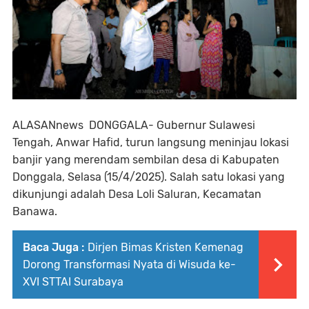
ALASANnews DONGGALA- Gubernur Sulawesi
Tengah, Anwar Hafid, turun langsung meninjau lokasi
banjir yang merendam sembilan desa di Kabupaten
Donggala, Selasa (15/4/2025). Salah satu lokasi yang
dikunjungi adalah Desa Loli Saluran, Kecamatan
Banawa.
Baca Juga :
Dirjen Bimas Kristen Kemenag
Dorong Transformasi Nyata di Wisuda ke-
XVI STTAI Surabaya