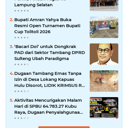
Lampung Selatan
Bupati Amran Yahya Buka
Resmi Open Turnamen Bupati
Cup Tolitoli 2026
‘Bacari Doi’ untuk Dongkrak
PAD dari Sektor Tambang DPRD
Sulteng Ubah Paradigma
Dugaan Tambang Emas Tanpa
Izin di Desa Lokang Kapuas
Hulu Disorot, LIDIK KRIMSUS RI
Minta Verifikasi Lapangan
Aktivitas Mencurigakan Malam
Hari di SPBU 64.783.27 Kubu
Raya, Dugaan Penyalahgunaan
BBM Subsidi Mencuat