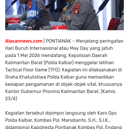
Alasannews.com
| PONTIANAK – Menjelang peringatan
Hari Buruh Internasional atau May Day yang jatuh
pada 1 Mei 2026 mendatang, Kepolisian Daerah
Kalimantan Barat (Polda Kalbar) menggelar latihan
Tactical Floor Game (TFG). Kegiatan ini dilaksanakan di
Graha Khatulistiwa Polda Kalbar guna memastikan
kesiapan pengamanan di objek-objek vital, khususnya
Kantor Gubernur Provinsi Kalimantan Barat. (Kamis,
23/4)
Kegiatan tersebut dipimpin langsung oleh Karo Ops
Polda Kalbar, Kombes Pol. Marsdianto, S.H., S.I.K.,
didampingi Kapolresta Pontianak Kombes Pol. Endang