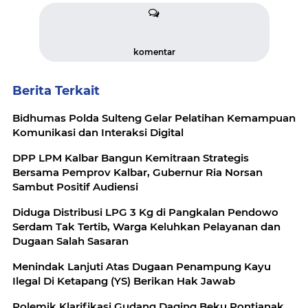
komentar
Berita Terkait
Bidhumas Polda Sulteng Gelar Pelatihan Kemampuan
Komunikasi dan Interaksi Digital
DPP LPM Kalbar Bangun Kemitraan Strategis
Bersama Pemprov Kalbar, Gubernur Ria Norsan
Sambut Positif Audiensi
Diduga Distribusi LPG 3 Kg di Pangkalan Pendowo
Serdam Tak Tertib, Warga Keluhkan Pelayanan dan
Dugaan Salah Sasaran
Menindak Lanjuti Atas Dugaan Penampung Kayu
Ilegal Di Ketapang (YS) Berikan Hak Jawab
Polemik Klarifikasi Gudang Daging Beku Pontianak