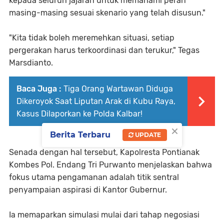
kepada seluruh jajaran untuk memahami peran
masing-masing sesuai skenario yang telah disusun."
"Kita tidak boleh meremehkan situasi, setiap
pergerakan harus terkoordinasi dan terukur," Tegas
Marsdianto.
Baca Juga :
Tiga Orang Wartawan Diduga
Dikeroyok Saat Liputan Arak di Kubu Raya,
Kasus Dilaporkan ke Polda Kalbar!
×
Berita Terbaru
UPDATE
Senada dengan hal tersebut, Kapolresta Pontianak
Kombes Pol. Endang Tri Purwanto menjelaskan bahwa
fokus utama pengamanan adalah titik sentral
penyampaian aspirasi di Kantor Gubernur.
Ia memaparkan simulasi mulai dari tahap negosiasi