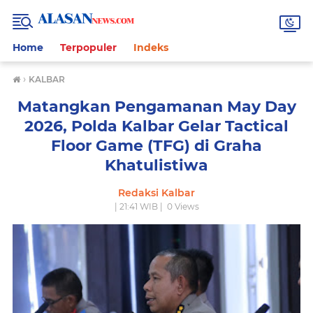
Home
Terpopuler
Indeks
›
KALBAR
Matangkan Pengamanan May Day
2026, Polda Kalbar Gelar Tactical
Floor Game (TFG) di Graha
Khatulistiwa
Redaksi Kalbar
| 21:41 WIB |
0
Views