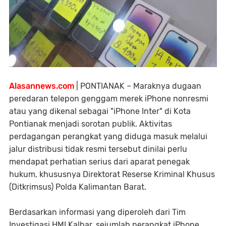
Alasannews.com
| PONTIANAK – Maraknya dugaan
peredaran telepon genggam merek iPhone nonresmi
atau yang dikenal sebagai "iPhone Inter" di Kota
Pontianak menjadi sorotan publik. Aktivitas
perdagangan perangkat yang diduga masuk melalui
jalur distribusi tidak resmi tersebut dinilai perlu
mendapat perhatian serius dari aparat penegak
hukum, khususnya Direktorat Reserse Kriminal Khusus
(Ditkrimsus) Polda Kalimantan Barat.
Berdasarkan informasi yang diperoleh dari Tim
Investigasi HMI Kalbar, sejumlah perangkat iPhone