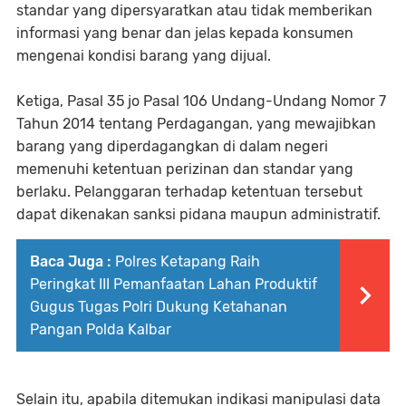
standar yang dipersyaratkan atau tidak memberikan
informasi yang benar dan jelas kepada konsumen
mengenai kondisi barang yang dijual.
Ketiga, Pasal 35 jo Pasal 106 Undang-Undang Nomor 7
Tahun 2014 tentang Perdagangan, yang mewajibkan
barang yang diperdagangkan di dalam negeri
memenuhi ketentuan perizinan dan standar yang
berlaku. Pelanggaran terhadap ketentuan tersebut
dapat dikenakan sanksi pidana maupun administratif.
Baca Juga :
Polres Ketapang Raih
Peringkat III Pemanfaatan Lahan Produktif
Gugus Tugas Polri Dukung Ketahanan
Pangan Polda Kalbar
Selain itu, apabila ditemukan indikasi manipulasi data