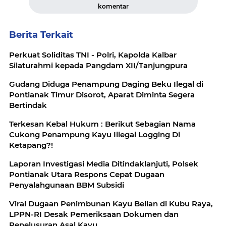
komentar
Berita Terkait
Perkuat Soliditas TNI - Polri, Kapolda Kalbar
Silaturahmi kepada Pangdam XII/Tanjungpura
Gudang Diduga Penampung Daging Beku Ilegal di
Pontianak Timur Disorot, Aparat Diminta Segera
Bertindak
Terkesan Kebal Hukum : Berikut Sebagian Nama
Cukong Penampung Kayu Illegal Logging Di
Ketapang?!
Laporan Investigasi Media Ditindaklanjuti, Polsek
Pontianak Utara Respons Cepat Dugaan
Penyalahgunaan BBM Subsidi
Viral Dugaan Penimbunan Kayu Belian di Kubu Raya,
LPPN-RI Desak Pemeriksaan Dokumen dan
Penelusuran Asal Kayu