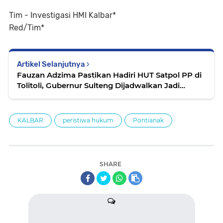
Tim - Investigasi HMI Kalbar*
Red/Tim*
Artikel Selanjutnya
Fauzan Adzima Pastikan Hadiri HUT Satpol PP di
Tolitoli, Gubernur Sulteng Dijadwalkan Jadi
Inspektur Upacara
KALBAR
peristiwa hukum
Pontianak
SHARE