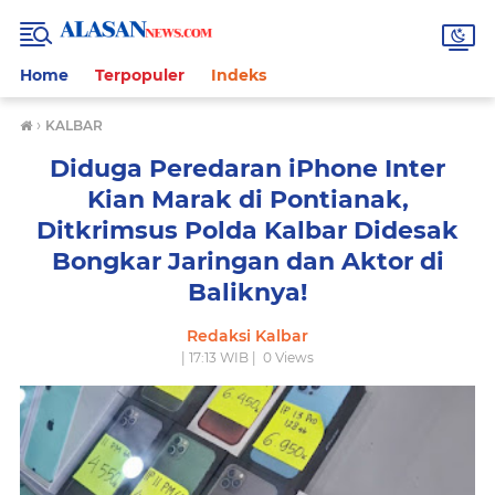
Home
Terpopuler
Indeks
›
KALBAR
Diduga Peredaran iPhone Inter
Kian Marak di Pontianak,
Ditkrimsus Polda Kalbar Didesak
Bongkar Jaringan dan Aktor di
Baliknya!
Redaksi Kalbar
| 17:13 WIB |
0
Views